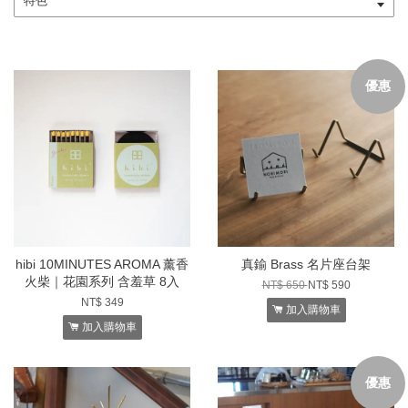
優惠
hibi 10MINUTES AROMA 薰香
真鍮 Brass 名片座台架
火柴｜花園系列 含羞草 8入
NT$ 650
NT$ 590
NT$ 349
加入購物車
加入購物車
優惠