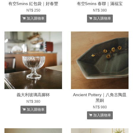
有空5mins 紅包袋｜好春豐
有空5mins 春聯｜滿福宝
NT$ 250
NT$ 380
加入購物車
加入購物車
義大利玻璃高腳杯
Ancient Pottery｜八角古陶皿
黑銅
NT$ 380
NT$ 980
加入購物車
加入購物車