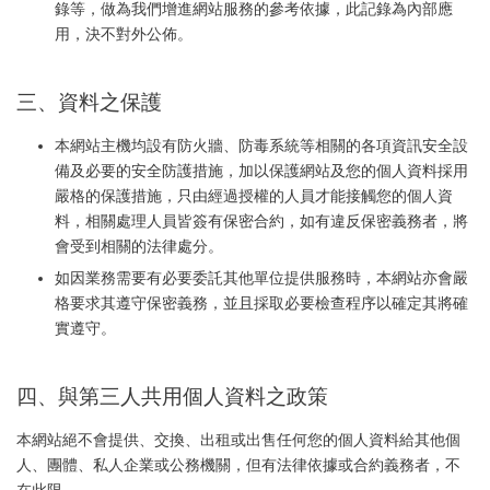
錄等，做為我們增進網站服務的參考依據，此記錄為內部應
用，決不對外公佈。
三、資料之保護
本網站主機均設有防火牆、防毒系統等相關的各項資訊安全設
備及必要的安全防護措施，加以保護網站及您的個人資料採用
嚴格的保護措施，只由經過授權的人員才能接觸您的個人資
料，相關處理人員皆簽有保密合約，如有違反保密義務者，將
會受到相關的法律處分。
如因業務需要有必要委託其他單位提供服務時，本網站亦會嚴
格要求其遵守保密義務，並且採取必要檢查程序以確定其將確
實遵守。
四、與第三人共用個人資料之政策
本網站絕不會提供、交換、出租或出售任何您的個人資料給其他個
人、團體、私人企業或公務機關，但有法律依據或合約義務者，不
在此限。