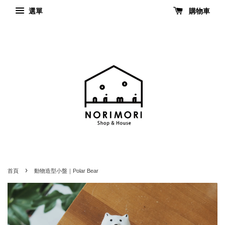
選單
購物車
›
首頁
動物造型小盤｜Polar Bear