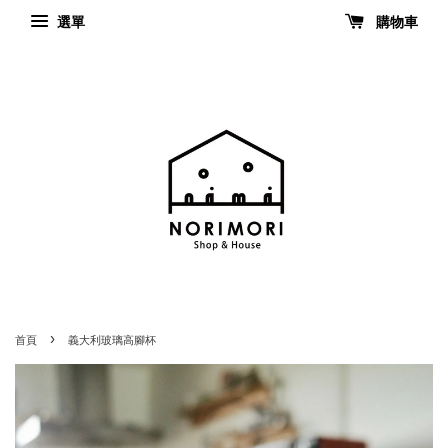
選單
購物車
›
首頁
義大利玻璃高腳杯