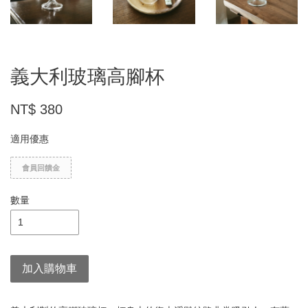
義大利玻璃高腳杯
NT$ 380
適用優惠
會員回饋金
數量
加入購物車