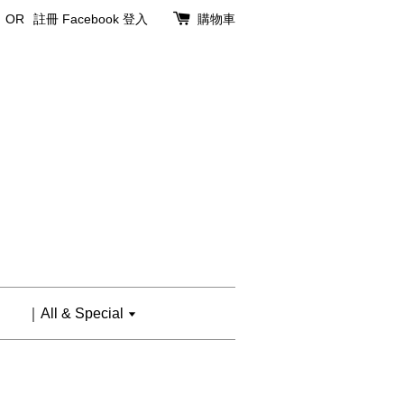
OR
註冊
Facebook 登入
購物車
｜All & Special