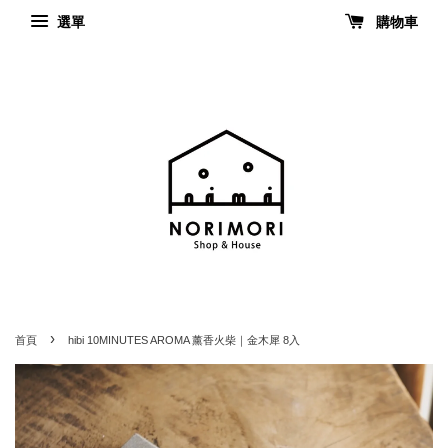
選單
購物車
›
首頁
hibi 10MINUTES AROMA 薰香火柴｜金木犀 8入