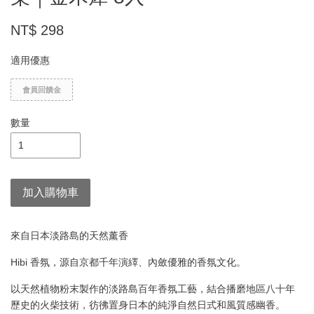
NT$ 298
適用優惠
會員回饋金
數量
加入購物車
來自日本淡路島的天然薰香
Hibi 香氛，源自京都千年演繹、內斂優雅的香氛文化。
以天然植物粉末製作的淡路島百年香氛工藝，結合播磨地區八十年
歷史的火柴技術，彷彿置身日本的純淨自然日式和風質感幽香。