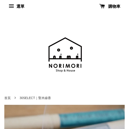
選單
購物車
›
首頁
30SELECT｜聖木線香