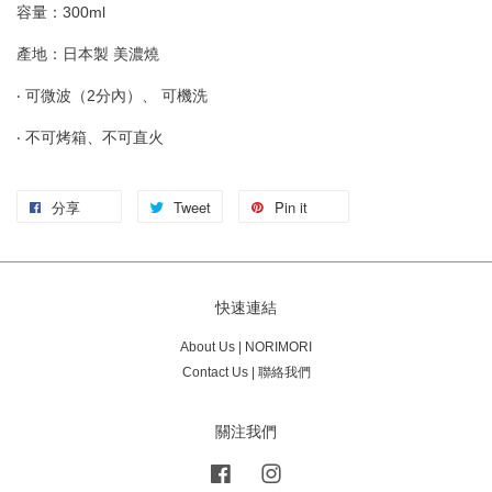
容量：300ml
產地：日本製 美濃燒
‧ 可微波（2分內）、 可機洗
‧ 不可烤箱、不可直火
分享
Tweet
Pin it
快速連結
About Us | NORIMORI
Contact Us | 聯絡我們
關注我們
Facebook
Instagram