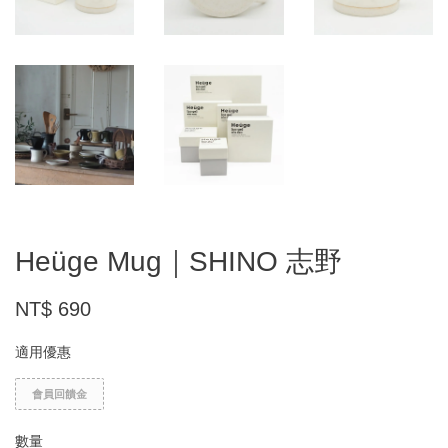
Heüge Mug｜SHINO 志野
NT$ 690
適用優惠
會員回饋金
數量