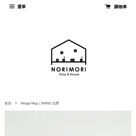
選單
購物車
›
首頁
Heüge Mug｜SHINO 志野