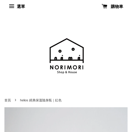
選單
購物車
›
首頁
helios 經典保溫隨身瓶｜紅色