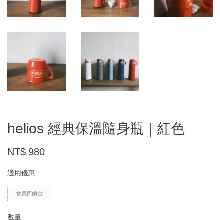
helios 經典保溫隨身瓶｜紅色
NT$ 980
適用優惠
會員回饋金
數量