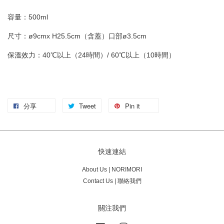
容量：500ml
尺寸：ø9cmx H25.5cm（含蓋）口部ø3.5cm
保溫效力：40℃以上（24時間）/ 60℃以上（10時間）
分享
Tweet
Pin it
快速連結
About Us | NORIMORI
Contact Us | 聯絡我們
關注我們