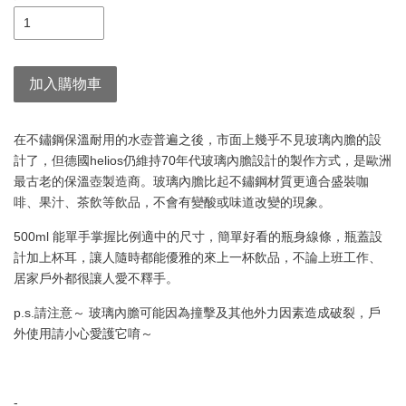
加入購物車
在不鏽鋼保溫耐用的水壺普遍之後，市面上幾乎不見玻璃內膽的設
計了，但德國helios仍維持70年代玻璃內膽設計的製作方式，是歐洲
最古老的保溫壺製造商。玻璃內膽比起不鏽鋼材質更適合盛裝咖
啡、果汁、茶飲等飲品，不會有變酸或味道改變的現象。
500ml 能單手掌握比例適中的尺寸，簡單好看的瓶身線條，瓶蓋設
計加上杯耳，讓人隨時都能優雅的來上一杯飲品，不論上班工作、
居家戶外都很讓人愛不釋手。
p.s.請注意～ 玻璃內膽可能因為撞擊及其他外力因素造成破裂，戶
外使用請小心愛護它唷～
-