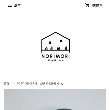
選單
購物車
›
首頁
POST GENERAL｜經典校舍掛鐘 Gray