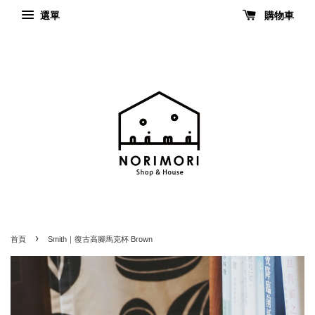
選單
購物車
›
首頁
Smith｜復古高腳馬克杯 Brown