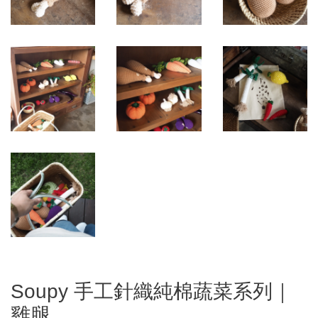
Soupy 手工針織純棉蔬菜系列｜
雞腿